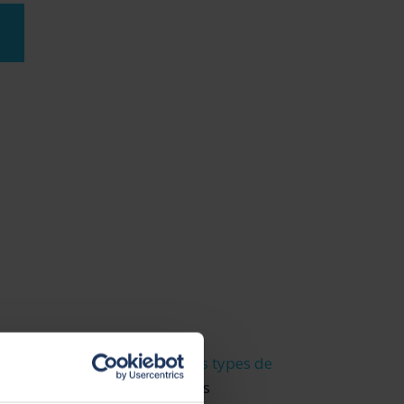
ent un aperçu de la
différents types de
la gamme de racleurs pour les