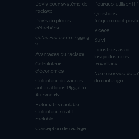
Devis pour système de
Pourquoi utiliser H
raclage
Questions
Devis de pièces
fréquemment posé
détachées
Vidéos
Qu'est-ce que le Pigging
Suivi
?
Industries avec
Avantages du raclage
lesquelles nous
Calculateur
travaillons
d'économies
Notre service de p
Collecteur de vannes
de rechange
automatiques Piggable
Automatrix
Rotomatrix raclable |
Collecteur rotatif
raclable
Conception de raclage