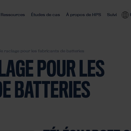
Ressources
Études de cas
À propos de HPS
Suivi
e raclage pour les fabricants de batteries
LAGE POUR LES
DE BATTERIES