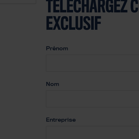
TÉLÉCHARGEZ C
EXCLUSIF
Prénom
*
Nom
*
Entreprise
*