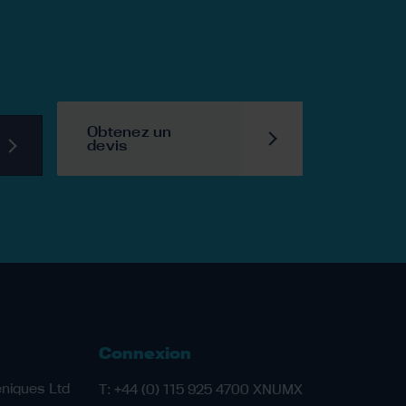
Obtenez un
devis
Connexion
niques Ltd
T:
+44 (0) 115 925 4700 XNUMX