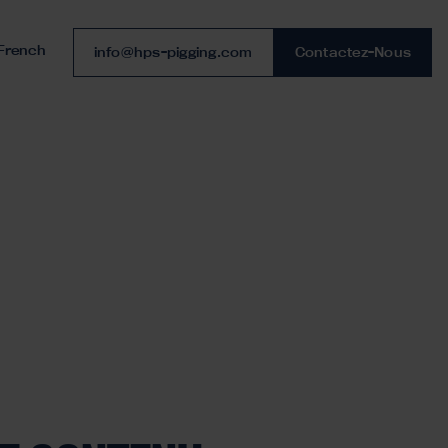
French
Numéro de téléphone
info@hps-pigging.com
Contactez-Nous