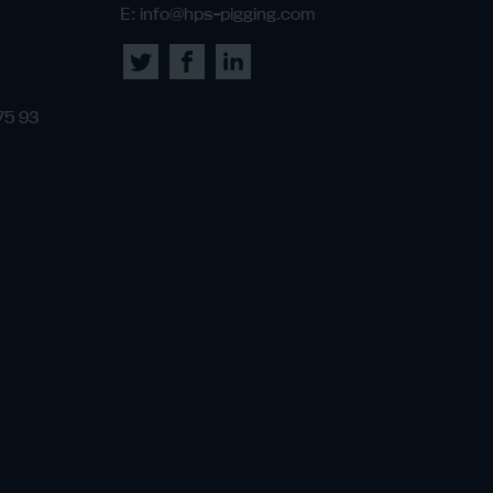
E:
info@hps-pigging.com
75 93